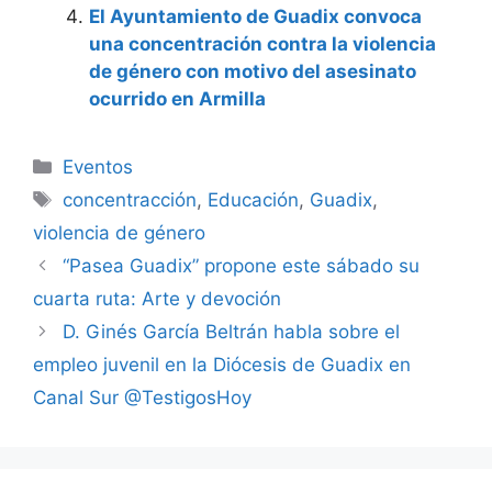
El Ayuntamiento de Guadix convoca
una concentración contra la violencia
de género con motivo del asesinato
ocurrido en Armilla
Categorías
Eventos
Etiquetas
concentracción
,
Educación
,
Guadix
,
violencia de género
“Pasea Guadix” propone este sábado su
cuarta ruta: Arte y devoción
D. Ginés García Beltrán habla sobre el
empleo juvenil en la Diócesis de Guadix en
Canal Sur @TestigosHoy