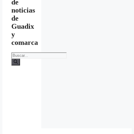
de
noticias
de
Guadix
y
comarca
Buscar: