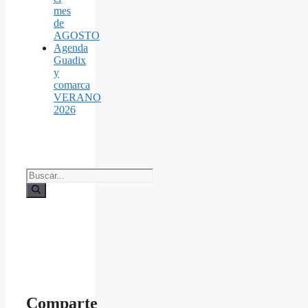
mes
de
AGOSTO
Agenda
Guadix
y
comarca
VERANO
2026
Buscar:
Comparte