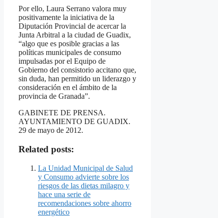
Por ello, Laura Serrano valora muy
positivamente la iniciativa de la
Diputación Provincial de acercar la
Junta Arbitral a la ciudad de Guadix,
“algo que es posible gracias a las
políticas municipales de consumo
impulsadas por el Equipo de
Gobierno del consistorio accitano que,
sin duda, han permitido un liderazgo y
consideración en el ámbito de la
provincia de Granada”.
GABINETE DE PRENSA.
AYUNTAMIENTO DE GUADIX.
29 de mayo de 2012.
Related posts:
La Unidad Municipal de Salud
y Consumo advierte sobre los
riesgos de las dietas milagro y
hace una serie de
recomendaciones sobre ahorro
energético