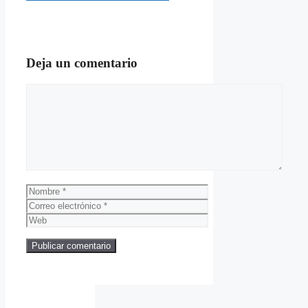
Deja un comentario
Comentario
Nombre
Correo
electrónico
Web