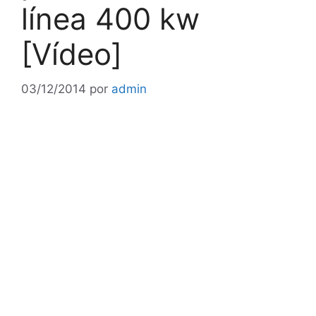
línea 400 kw
[Vídeo]
03/12/2014
por
admin