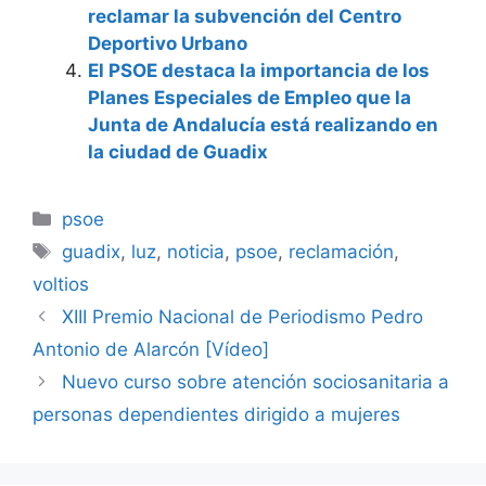
reclamar la subvención del Centro
Deportivo Urbano
El PSOE destaca la importancia de los
Planes Especiales de Empleo que la
Junta de Andalucía está realizando en
la ciudad de Guadix
Categorías
psoe
Etiquetas
guadix
,
luz
,
noticia
,
psoe
,
reclamación
,
voltios
XIII Premio Nacional de Periodismo Pedro
Antonio de Alarcón [Vídeo]
Nuevo curso sobre atención sociosanitaria a
personas dependientes dirigido a mujeres