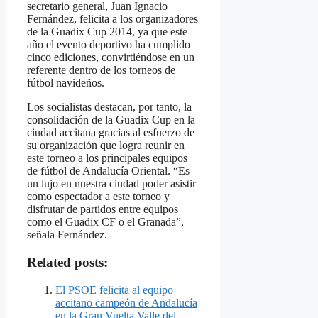
secretario general, Juan Ignacio
Fernández, felicita a los organizadores
de la Guadix Cup 2014, ya que este
año el evento deportivo ha cumplido
cinco ediciones, convirtiéndose en un
referente dentro de los torneos de
fútbol navideños.
Los socialistas destacan, por tanto, la
consolidación de la Guadix Cup en la
ciudad accitana gracias al esfuerzo de
su organización que logra reunir en
este torneo a los principales equipos
de fútbol de Andalucía Oriental. “Es
un lujo en nuestra ciudad poder asistir
como espectador a este torneo y
disfrutar de partidos entre equipos
como el Guadix CF o el Granada”,
señala Fernández.
Related posts:
El PSOE felicita al equipo
accitano campeón de Andalucía
en la Gran Vuelta Valle del