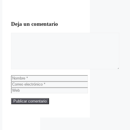
Deja un comentario
Comentario
Nombre
Correo
electrónico
Web