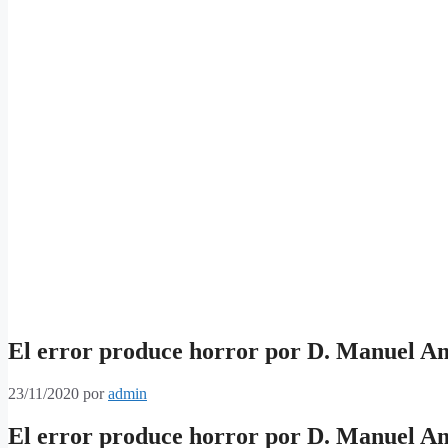
El error produce horror por D. Manuel A
23/11/2020
por
admin
El error produce horror por D. Manuel A