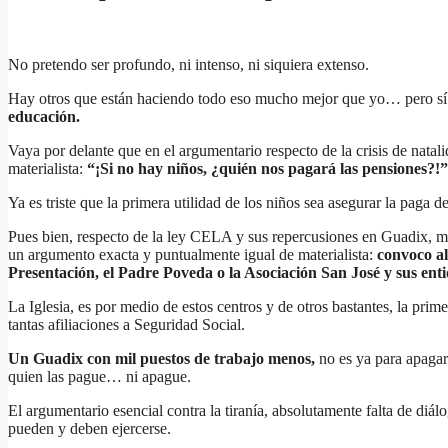
No pretendo ser profundo, ni intenso, ni siquiera extenso.
Hay otros que están haciendo todo eso mucho mejor que yo… pero sí
educación.
Vaya por delante que en el argumentario respecto de la crisis de natal
materialista:
“¡Si no hay niños, ¿quién nos pagará las pensiones?!”
Ya es triste que la primera utilidad de los niños sea asegurar la paga 
Pues bien, respecto de la ley CELA y sus repercusiones en Guadix, me
un argumento exacta y puntualmente igual de materialista:
convoco al
Presentación, el Padre Poveda o la Asociación San José y sus enti
La Iglesia, es por medio de estos centros y de otros bastantes, la pri
tantas afiliaciones a Seguridad Social.
Un Guadix con mil puestos de trabajo menos,
no es ya para apagar 
quien las pague… ni apague.
El argumentario esencial contra la tiranía, absolutamente falta de diálo
pueden y deben ejercerse.