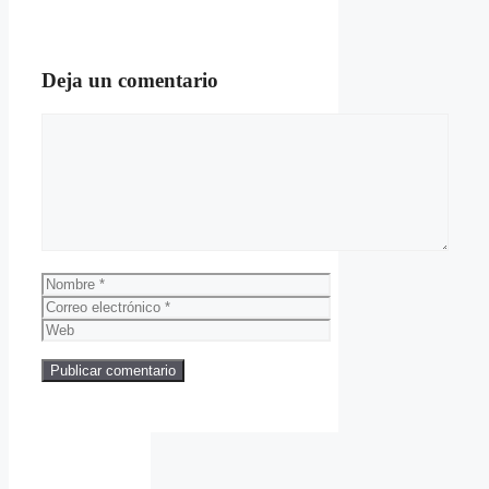
Deja un comentario
Comentario
Nombre
Correo
electrónico
Web