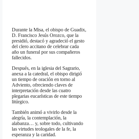
Durante la Misa, el obispo de Guadix,
D. Francisco Jesús Orozco, que la
presidió, destacó y agradeció el gesto
del clero accitano de celebrar cada
año un funeral por sus compañeros
fallecidos.
Después, en la iglesia del Sagrario,
anexa a la catedral, el obispo dirigió
un tiempo de oración en torno al
Adviento, ofreciendo claves de
interpretación desde las cuatro
plegarias eucarísticas de este tiempo
litúrgico.
También animó a vivirlo desde la
alegría, la contemplación, la
alabanza… y, sobre todo, cultivando
las virtudes teologales de la fe, la
esperanza y la caridad.