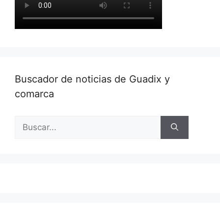
Buscador de noticias de Guadix y
comarca
Buscar: