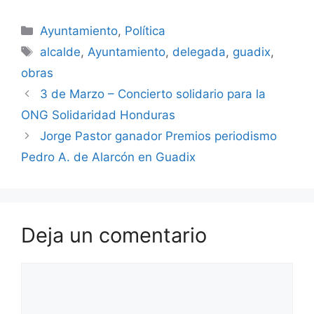
Categorías
Ayuntamiento
,
Política
Etiquetas
alcalde
,
Ayuntamiento
,
delegada
,
guadix
,
obras
3 de Marzo – Concierto solidario para la
ONG Solidaridad Honduras
Jorge Pastor ganador Premios periodismo
Pedro A. de Alarcón en Guadix
Deja un comentario
Comentario