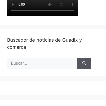
Buscador de noticias de Guadix y
comarca
Buscar: