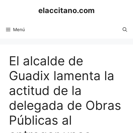
Saltar
elaccitano.com
al
contenido
Menú
El alcalde de
Guadix lamenta la
actitud de la
delegada de Obras
Públicas al