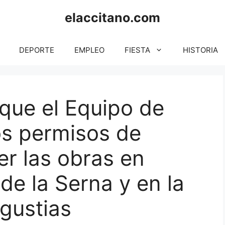
elaccitano.com
DEPORTE
EMPLEO
FIESTA
HISTORIA
 que el Equipo de
os permisos de
er las obras en
de la Serna y en la
gustias