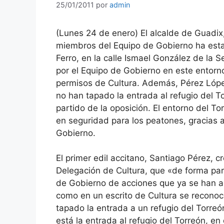
25/01/2011
por
admin
(Lunes 24 de enero) El alcalde de Guadi
miembros del Equipo de Gobierno ha esta
Ferro, en la calle Ismael González de la 
por el Equipo de Gobierno en este entorno
permisos de Cultura. Además, Pérez López
no han tapado la entrada al refugio del T
partido de la oposición. El entorno del 
en seguridad para los peatones, gracias a
Gobierno.
El primer edil accitano, Santiago Pérez, c
Delegación de Cultura, que «de forma par
de Gobierno de acciones que ya se han a
como en un escrito de Cultura se recon
tapado la entrada a un refugio del Torre
está la entrada al refugio del Torreón, 