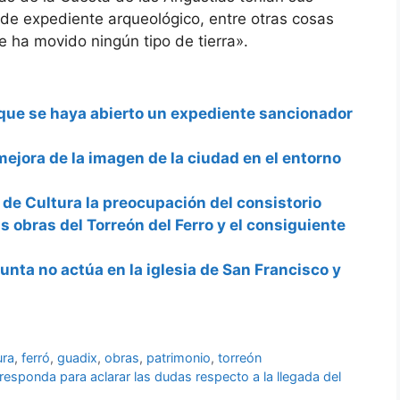
 de expediente arqueológico, entre otras cosas
 ha movido ningún tipo de tierra».
que se haya abierto un expediente sancionador
mejora de la imagen de la ciudad en el entorno
n de Cultura la preocupación del consistorio
as obras del Torreón del Ferro y el consiguiente
Junta no actúa en la iglesia de San Francisco y
ura
,
ferró
,
guadix
,
obras
,
patrimonio
,
torreón
 responda para aclarar las dudas respecto a la llegada del