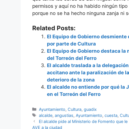
permisos y aquí no ha habido ningún tipo
porque no se ha hecho ninguna zanja ni se
Related Posts:
El Equipo de Gobierno desmiente 
por parte de Cultura
El Equipo de Gobierno destaca la 
del Torreón del Ferro
El alcalde traslada a la delegació
accitano ante la paralización de l
deterioro de la zona
El alcalde no entiende por qué la 
en el Torreón del Ferro
Categorías
Ayuntamiento
,
Cultura
,
guadix
Etiquetas
alcalde
,
angustias
,
Ayuntamiento
,
cuesta
,
Cult
El alcalde pide al Ministerio de Fomento que le
AVE a la ciudad