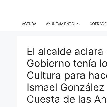
Saltar
al
contenido
AGENDA
AYUNTAMIENTO
COFRADE
El alcalde aclara
Gobierno tenía l
Cultura para hac
Ismael González 
Cuesta de las An