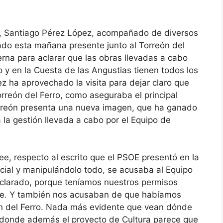
x, Santiago Pérez López, acompañado de diversos
do esta mañana presente junto al Torreón del
Serna para aclarar que las obras llevadas a cabo
 y en la Cuesta de las Angustias tienen todos los
 ha aprovechado la visita para dejar claro que
orreón del Ferro, como aseguraba el principal
Torreón presenta una nueva imagen, que ha ganado
 la gestión llevada a cabo por el Equipo de
ree, respecto al escrito que el PSOE presentó en la
cial y manipulándolo todo, se acusaba al Equipo
clarado, porque teníamos nuestros permisos
oce. Y también nos acusaban de que habíamos
ón del Ferro. Nada más evidente que vean dónde
en donde además el proyecto de Cultura parece que