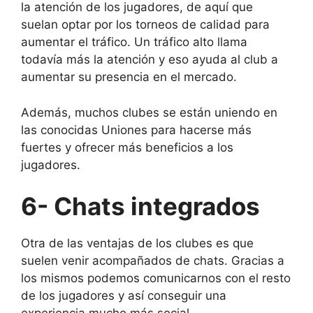
la atención de los jugadores, de aquí que
suelan optar por los torneos de calidad para
aumentar el tráfico. Un tráfico alto llama
todavía más la atención y eso ayuda al club a
aumentar su presencia en el mercado.
Además, muchos clubes se están uniendo en
las conocidas Uniones para hacerse más
fuertes y ofrecer más beneficios a los
jugadores.
6- Chats integrados
Otra de las ventajas de los clubes es que
suelen venir acompañados de chats. Gracias a
los mismos podemos comunicarnos con el resto
de los jugadores y así conseguir una