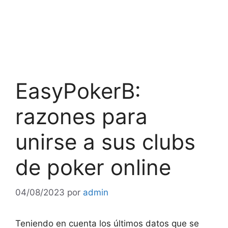
EasyPokerB:
razones para
unirse a sus clubs
de poker online
04/08/2023
por
admin
Teniendo en cuenta los últimos datos que se