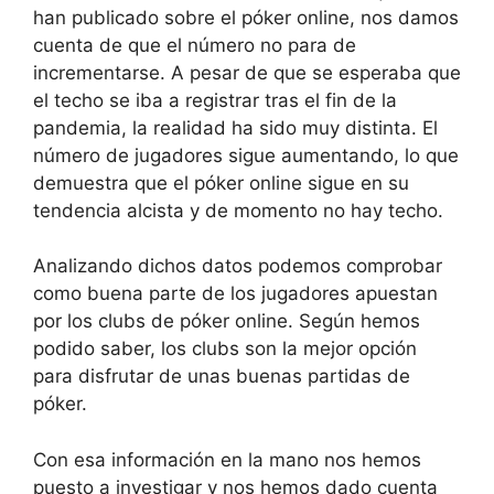
han publicado sobre el póker online, nos damos
cuenta de que el número no para de
incrementarse. A pesar de que se esperaba que
el techo se iba a registrar tras el fin de la
pandemia, la realidad ha sido muy distinta. El
número de jugadores sigue aumentando, lo que
demuestra que el póker online sigue en su
tendencia alcista y de momento no hay techo.
Analizando dichos datos podemos comprobar
como buena parte de los jugadores apuestan
por los clubs de póker online. Según hemos
podido saber, los clubs son la mejor opción
para disfrutar de unas buenas partidas de
póker.
Con esa información en la mano nos hemos
puesto a investigar y nos hemos dado cuenta