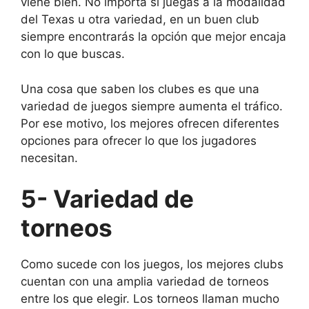
viene bien. No importa si juegas a la modalidad
del Texas u otra variedad, en un buen club
siempre encontrarás la opción que mejor encaja
con lo que buscas.
Una cosa que saben los clubes es que una
variedad de juegos siempre aumenta el tráfico.
Por ese motivo, los mejores ofrecen diferentes
opciones para ofrecer lo que los jugadores
necesitan.
5- Variedad de
torneos
Como sucede con los juegos, los mejores clubs
cuentan con una amplia variedad de torneos
entre los que elegir. Los torneos llaman mucho