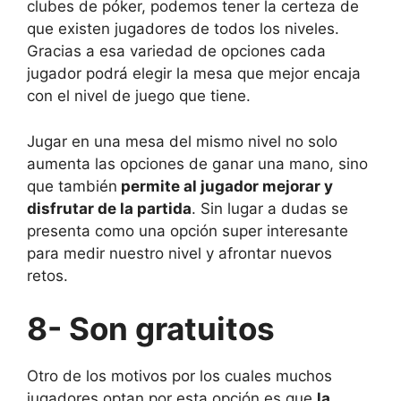
clubes de póker, podemos tener la certeza de
que existen jugadores de todos los niveles.
Gracias a esa variedad de opciones cada
jugador podrá elegir la mesa que mejor encaja
con el nivel de juego que tiene.
Jugar en una mesa del mismo nivel no solo
aumenta las opciones de ganar una mano, sino
que también
permite al jugador mejorar y
disfrutar de la partida
. Sin lugar a dudas se
presenta como una opción super interesante
para medir nuestro nivel y afrontar nuevos
retos.
8- Son gratuitos
Otro de los motivos por los cuales muchos
jugadores optan por esta opción es que
la