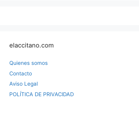
elaccitano.com
Quienes somos
Contacto
Aviso Legal
POLÍTICA DE PRIVACIDAD