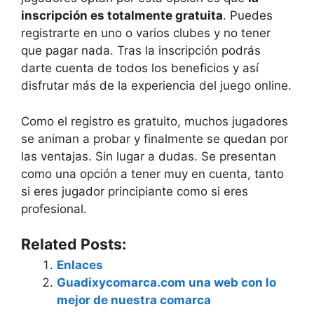
inscripción es totalmente gratuita
. Puedes
registrarte en uno o varios clubes y no tener
que pagar nada. Tras la inscripción podrás
darte cuenta de todos los beneficios y así
disfrutar más de la experiencia del juego online.
Como el registro es gratuito, muchos jugadores
se animan a probar y finalmente se quedan por
las ventajas. Sin lugar a dudas. Se presentan
como una opción a tener muy en cuenta, tanto
si eres jugador principiante como si eres
profesional.
Related Posts:
Enlaces
Guadixycomarca.com una web con lo
mejor de nuestra comarca