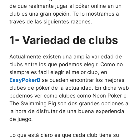
de que realmente jugar al póker online en un
club es una gran opción. Te lo mostramos a
través de las siguientes razones.
1- Variedad de clubs
Actualmente existen una amplia variedad de
clubs entre los que podemos elegir. Como no
siempre es fácil elegir el mejor club, en
EasyPokerB
se pueden encontrar los mejores
clubes de póker de la actualidad. En dicha web
podemos ver como clubes como Neon Poker o
The Swimming Pig son dos grandes opciones a
la hora de disfrutar de una buena experiencia
de juego.
Lo que está claro es que cada club tiene su