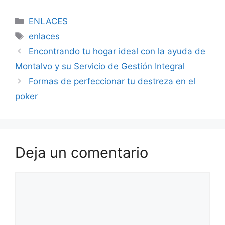
Categorías
ENLACES
Etiquetas
enlaces
Encontrando tu hogar ideal con la ayuda de
Montalvo y su Servicio de Gestión Integral
Formas de perfeccionar tu destreza en el
poker
Deja un comentario
Comentario