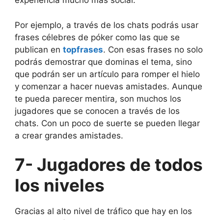
experiencia mucho más social.
Por ejemplo, a través de los chats podrás usar
frases célebres de póker como las que se
publican en
topfrases
. Con esas frases no solo
podrás demostrar que dominas el tema, sino
que podrán ser un artículo para romper el hielo
y comenzar a hacer nuevas amistades. Aunque
te pueda parecer mentira, son muchos los
jugadores que se conocen a través de los
chats. Con un poco de suerte se pueden llegar
a crear grandes amistades.
7- Jugadores de todos
los niveles
Gracias al alto nivel de tráfico que hay en los