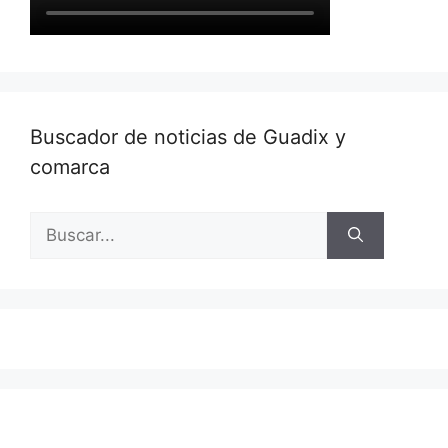
Buscador de noticias de Guadix y
comarca
Buscar: