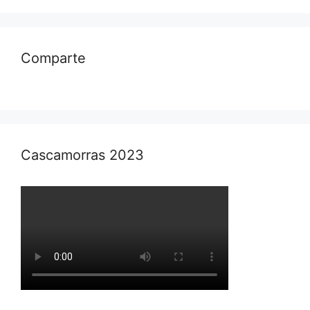
Comparte
Cascamorras 2023