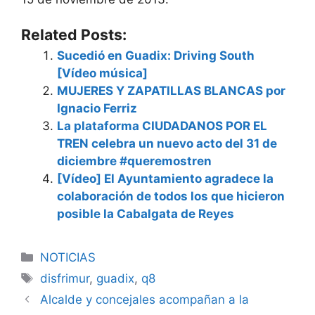
Related Posts:
Sucedió en Guadix: Driving South
[Vídeo música]
MUJERES Y ZAPATILLAS BLANCAS por
Ignacio Ferriz
La plataforma CIUDADANOS POR EL
TREN celebra un nuevo acto del 31 de
diciembre #queremostren
[Vídeo] El Ayuntamiento agradece la
colaboración de todos los que hicieron
posible la Cabalgata de Reyes
Categorías
NOTICIAS
Etiquetas
disfrimur
,
guadix
,
q8
Alcalde y concejales acompañan a la