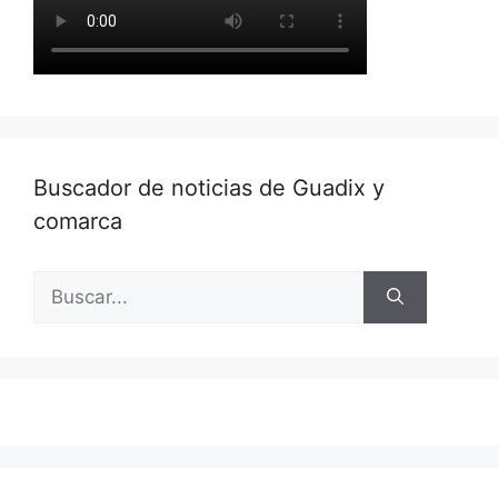
Buscador de noticias de Guadix y
comarca
Buscar: