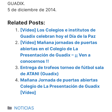
GUADIX.
5 de diciembre de 2014.
Related Posts:
[Vídeo] Los Colegios e institutos de
Guadix celebran hoy el Día de la Paz
[Vídeo] Mañana jornadas de puertas
abiertas en el Colegio de La
Presentación de Guadix – ¡¡ Ven a
conocernos !!
Entrega de trofeos torneo de fútbol sala
de ATANI (Guadix)
Mañana Jornada de puertas abiertas
Colegio de La Presentación de Guadix
[Vídeo]
Categorías
NOTICIAS