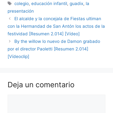
Etiquetas
colegio
,
educación infantil
,
guadix
,
la
presentación
El alcalde y la concejala de Fiestas ultiman
con la Hermandad de San Antón los actos de la
festividad [Resumen 2.014] [Vídeo]
By the willow lo nuevo de Damon grabado
por el director Paoletti [Resumen 2.014]
[Vídeoclip]
Deja un comentario
Comentario