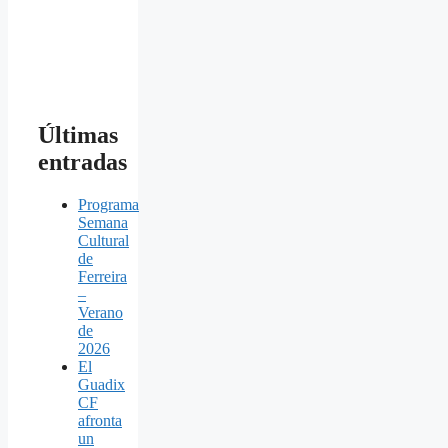
Últimas
entradas
Programa
Semana
Cultural
de
Ferreira
–
Verano
de
2026
El
Guadix
CF
afronta
un