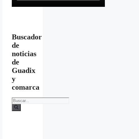
Buscador
de
noticias
de
Guadix
y
comarca
Buscar: