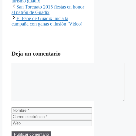
turismo guadix
San Torcuato 2015 fiestas en honor
al patrón de Guadix
El Psoe de Guadix inicia la
campaña con ganas e ilusión [Vídeo]
Deja un comentario
Comentario
Nombre
Correo
electrónico
Web