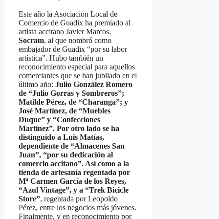
Este año la Asociación Local de
Comercio de Guadix ha premiado al
artista accitano Javier Marcos,
Socram
, al que nombró como
embajador de Guadix “por su labor
artística”. Hubo también un
reconocimiento especial para aquellos
comerciantes que se han jubilado en el
último año:
Julio González Romero
de “Julio Gorras y Sombreros”;
Matilde Pérez, de “Charanga”; y
José Martínez, de “Muebles
Duque” y “Confecciones
Martínez”. Por otro lado se ha
distinguido a Luis Matías,
dependiente de “Almacenes San
Juan”, “por su dedicación al
comercio accitano”. Así como a la
tienda de artesanía regentada por
Mª Carmen García de los Reyes,
“Azul Vintage”, y a “Trek Bicicle
Store”
, regentada por Leopoldo
Pérez, entre los negocios más jóvenes.
Finalmente, y en reconocimiento por