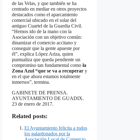
de las Velas, y que también se ha
centrado en mediar en otros proyectos
destacados como el aparcamiento
comercial ubicado en el solar del
antiguo Cuartel de la Guardia Civil.
“Hemos ido de la mano con la
Asociación con un objetivo común:
dinamizar el comercio accitano y
conseguir que la gente apueste por
él”, explica López Ariza, quien
puntualiza que queda pendiente un
compromiso tan fundamental como
la
Zona Azul “que se va a recuperar
y
en el que ahora estamos totalmente
inmersos”, termina.
GABINETE DE PRENSA.
AYUNTAMIENTO DE GUADIX.
23 de enero de 2017.
Related posts:
El Ayuntamiento felicita a todos
los galardonados por la
Asociación Local de Comercio