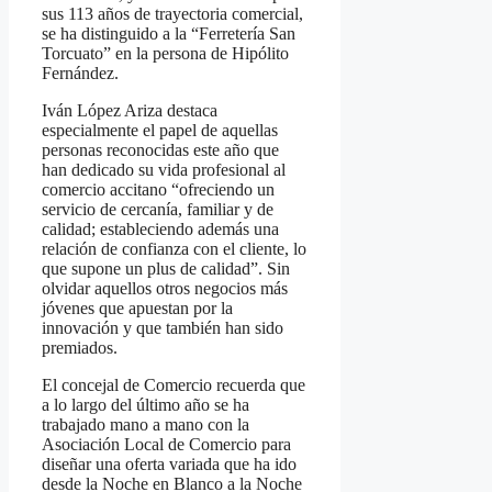
sus 113 años de trayectoria comercial,
se ha distinguido a la “Ferretería San
Torcuato” en la persona de Hipólito
Fernández.
Iván López Ariza destaca
especialmente el papel de aquellas
personas reconocidas este año que
han dedicado su vida profesional al
comercio accitano “ofreciendo un
servicio de cercanía, familiar y de
calidad; estableciendo además una
relación de confianza con el cliente, lo
que supone un plus de calidad”. Sin
olvidar aquellos otros negocios más
jóvenes que apuestan por la
innovación y que también han sido
premiados.
El concejal de Comercio recuerda que
a lo largo del último año se ha
trabajado mano a mano con la
Asociación Local de Comercio para
diseñar una oferta variada que ha ido
desde la Noche en Blanco a la Noche