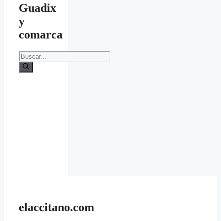
Guadix
y
comarca
Buscar:
elaccitano.com