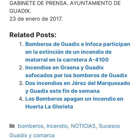
GABINETE DE PRENSA. AYUNTAMIENTO DE
GUADIX.
23 de enero de 2017.
Related Posts:
Bomberos de Guadix e Infoca participan
en la extinción de un incendio de
matorral en la carretera A-4100
Incendios en Graena y Guadix
sofocados por los bomberos de Guadix
Dos incendios en Jérez del Marquesado
y Guadix este fin de semana
Los Bomberos apagan un incendio en
Huerta La Glorieta
Categorías
bomberos
,
Incendio
,
NOTICIAS
,
Sucesos
Guadix y comarca