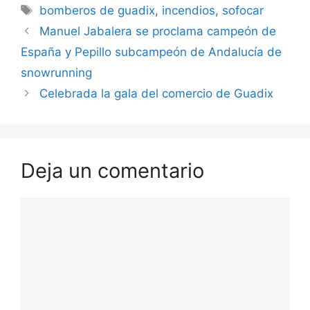
Etiquetas
bomberos de guadix
,
incendios
,
sofocar
Manuel Jabalera se proclama campeón de
España y Pepillo subcampeón de Andalucía de
snowrunning
Celebrada la gala del comercio de Guadix
Deja un comentario
Comentario