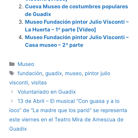
Cueva Museo de costumbres populares
de Guadix
Museo Fundación pintor Julio Visconti –
La Huerta – 1ª parte [Vídeo]
Museo Fundación pintor Julio Visconti –
Casa museo – 2ª parte
Categorías
Museo
Etiquetas
fundación
,
guadix
,
museo
,
pintor julio
visconti
,
visitas
Voluntariado en Guadix
13 de Abril – El musical “Con guasa y a lo
loco” de “La madre que los parió” se representa
este viernes en el Teatro Mira de Amescua de
Guadix