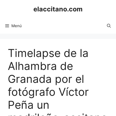
Saltar
elaccitano.com
al
contenido
Menú
Timelapse de la
Alhambra de
Granada por el
fotógrafo Víctor
Peña un