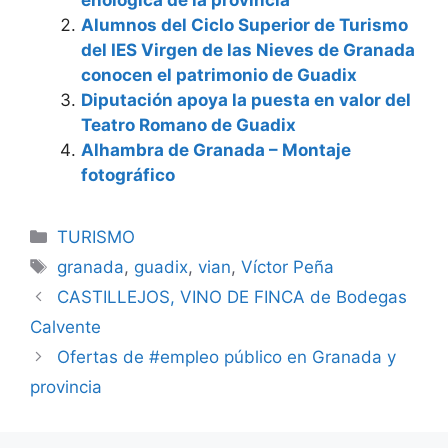
enológica de la provincia
Alumnos del Ciclo Superior de Turismo
del IES Virgen de las Nieves de Granada
conocen el patrimonio de Guadix
Diputación apoya la puesta en valor del
Teatro Romano de Guadix
Alhambra de Granada – Montaje
fotográfico
Categorías
TURISMO
Etiquetas
granada
,
guadix
,
vian
,
Víctor Peña
CASTILLEJOS, VINO DE FINCA de Bodegas
Calvente
Ofertas de #empleo público en Granada y
provincia