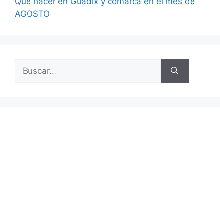
Qué hacer en Guadix y comarca en el mes de
AGOSTO
Buscar: