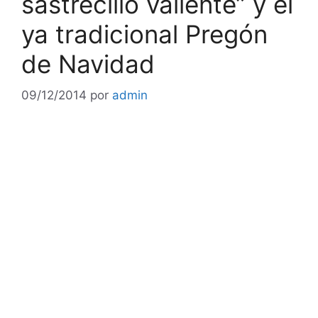
sastrecillo valiente” y el
ya tradicional Pregón
de Navidad
09/12/2014
por
admin