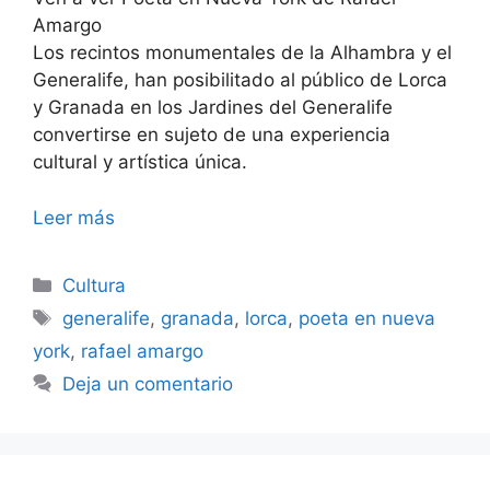
Amargo
Los recintos monumentales de la Alhambra y el
Generalife, han posibilitado al público de Lorca
y Granada en los Jardines del Generalife
convertirse en sujeto de una experiencia
cultural y artística única.
Leer más
Categorías
Cultura
Etiquetas
generalife
,
granada
,
lorca
,
poeta en nueva
york
,
rafael amargo
Deja un comentario