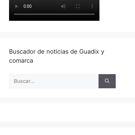
Buscador de noticias de Guadix y
comarca
Buscar: