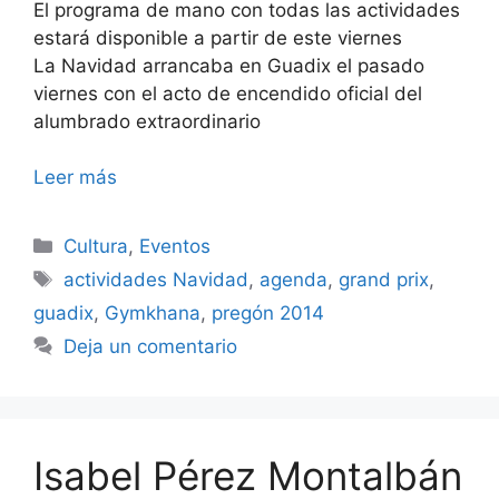
El programa de mano con todas las actividades
estará disponible a partir de este viernes
La Navidad arrancaba en Guadix el pasado
viernes con el acto de encendido oficial del
alumbrado extraordinario
Leer más
Categorías
Cultura
,
Eventos
Etiquetas
actividades Navidad
,
agenda
,
grand prix
,
guadix
,
Gymkhana
,
pregón 2014
Deja un comentario
Isabel Pérez Montalbán