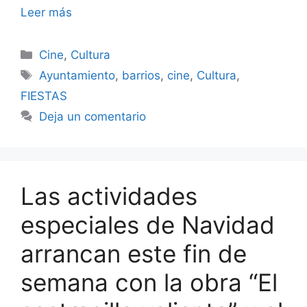
Leer más
Categorías
Cine
,
Cultura
Etiquetas
Ayuntamiento
,
barrios
,
cine
,
Cultura
,
FIESTAS
Deja un comentario
Las actividades
especiales de Navidad
arrancan este fin de
semana con la obra “El