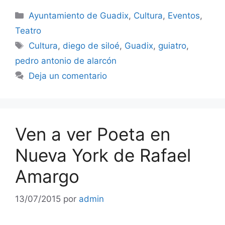
Categorías
Ayuntamiento de Guadix
,
Cultura
,
Eventos
,
Teatro
Etiquetas
Cultura
,
diego de siloé
,
Guadix
,
guiatro
,
pedro antonio de alarcón
Deja un comentario
Ven a ver Poeta en
Nueva York de Rafael
Amargo
13/07/2015
por
admin