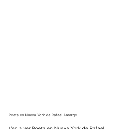
Poeta en Nueva York de Rafael Amargo
Ven a ver Poeta en Nueva York de Rafael