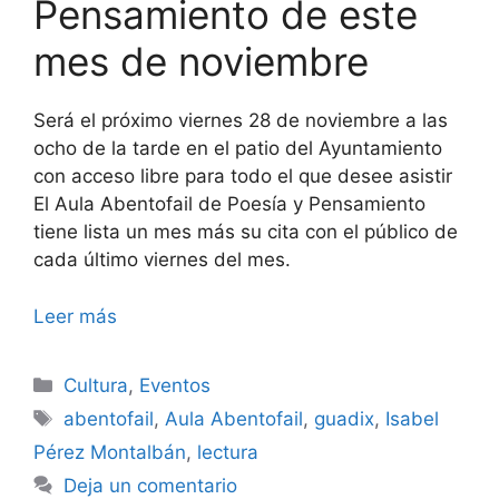
Pensamiento de este
mes de noviembre
Será el próximo viernes 28 de noviembre a las
ocho de la tarde en el patio del Ayuntamiento
con acceso libre para todo el que desee asistir
El Aula Abentofail de Poesía y Pensamiento
tiene lista un mes más su cita con el público de
cada último viernes del mes.
Leer más
Categorías
Cultura
,
Eventos
Etiquetas
abentofail
,
Aula Abentofail
,
guadix
,
Isabel
Pérez Montalbán
,
lectura
Deja un comentario