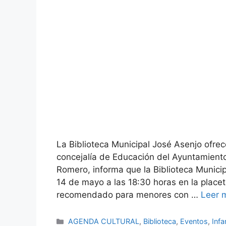
La Biblioteca Municipal José Asenjo o
concejalía de Educación del Ayuntamient
Romero, informa que la Biblioteca Munici
14 de mayo a las 18:30 horas en la placet
recomendado para menores con …
Leer 
Categorías
AGENDA CULTURAL
,
Biblioteca
,
Eventos
,
Infan