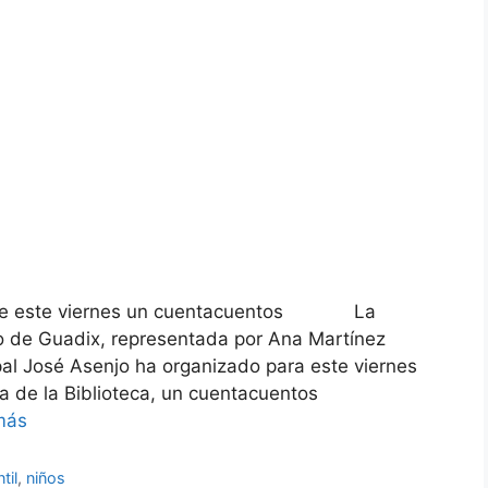
frece este viernes un cuentacuentos La
o de Guadix, representada por Ana Martínez
pal José Asenjo ha organizado para este viernes
a de la Biblioteca, un cuentacuentos
más
til
,
niños