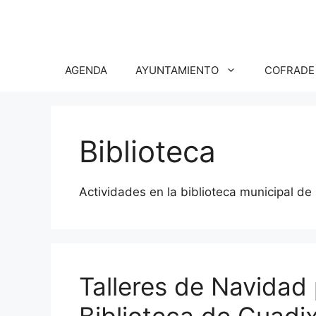
Saltar
al
contenido
AGENDA
AYUNTAMIENTO
COFRADE
Biblioteca
Actividades en la biblioteca municipal de
Talleres de Navidad 