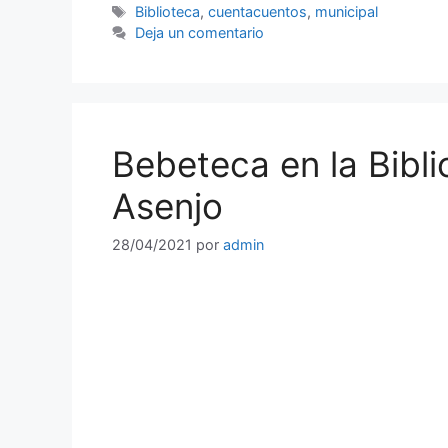
Etiquetas
Biblioteca
,
cuentacuentos
,
municipal
Deja un comentario
Bebeteca en la Bibl
Asenjo
28/04/2021
por
admin