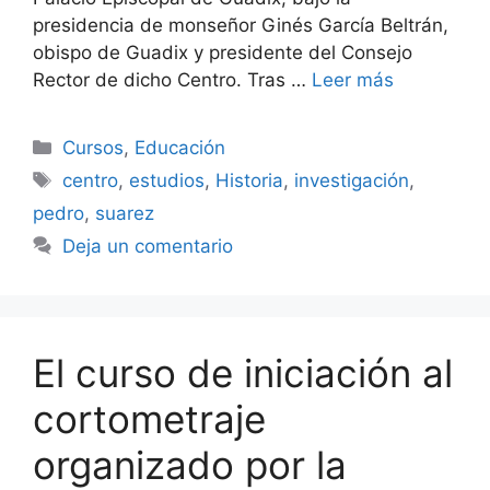
presidencia de monseñor Ginés García Beltrán,
obispo de Guadix y presidente del Consejo
Rector de dicho Centro. Tras …
Leer más
Categorías
Cursos
,
Educación
Etiquetas
centro
,
estudios
,
Historia
,
investigación
,
pedro
,
suarez
Deja un comentario
El curso de iniciación al
cortometraje
organizado por la