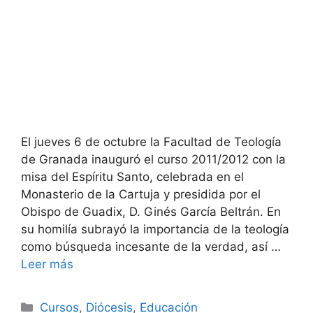
El jueves 6 de octubre la Facultad de Teología
de Granada inauguró el curso 2011/2012 con la
misa del Espíritu Santo, celebrada en el
Monasterio de la Cartuja y presidida por el
Obispo de Guadix, D. Ginés García Beltrán. En
su homilía subrayó la importancia de la teología
como búsqueda incesante de la verdad, así …
Leer más
Categorías
Cursos
,
Diócesis
,
Educación