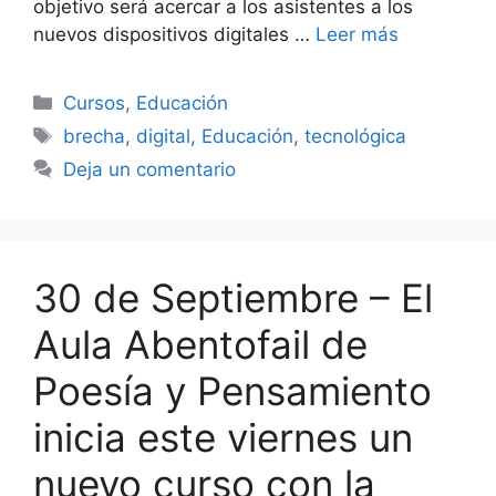
objetivo será acercar a los asistentes a los
nuevos dispositivos digitales …
Leer más
Categorías
Cursos
,
Educación
Etiquetas
brecha
,
digital
,
Educación
,
tecnológica
Deja un comentario
30 de Septiembre – El
Aula Abentofail de
Poesía y Pensamiento
inicia este viernes un
nuevo curso con la