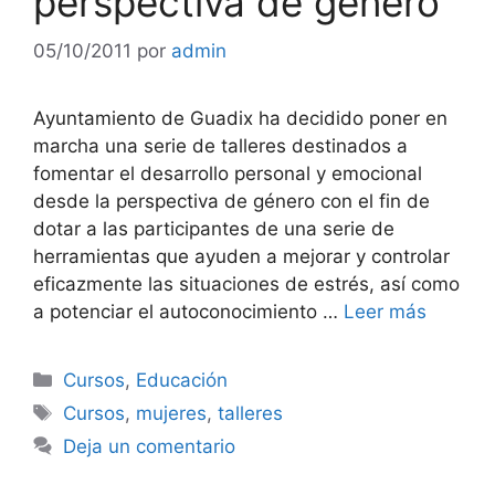
perspectiva de género
05/10/2011
por
admin
Ayuntamiento de Guadix ha decidido poner en
marcha una serie de talleres destinados a
fomentar el desarrollo personal y emocional
desde la perspectiva de género con el fin de
dotar a las participantes de una serie de
herramientas que ayuden a mejorar y controlar
eficazmente las situaciones de estrés, así como
a potenciar el autoconocimiento …
Leer más
Categorías
Cursos
,
Educación
Etiquetas
Cursos
,
mujeres
,
talleres
Deja un comentario