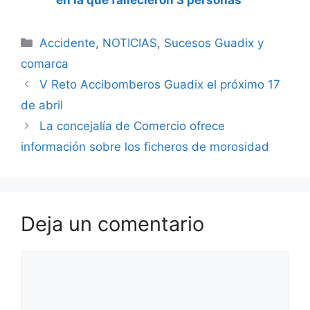
Categorías
Accidente
,
NOTICIAS
,
Sucesos Guadix y
comarca
V Reto Accibomberos Guadix el próximo 17
de abril
La concejalía de Comercio ofrece
información sobre los ficheros de morosidad
Deja un comentario
Comentario