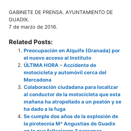
GABINETE DE PRENSA. AYUNTAMIENTO DE
GUADIX.
7 de marzo de 2016.
Related Posts:
Preocupación en Alquife (Granada) por
el nuevo acceso al Instituto
ÚLTIMA HORA – Accidente de
motocicleta y automóvil cerca del
Mercadona
Colaboración ciudadana para localizar
al conductor de la motocicleta que esta
mañana ha atropellado a un peatón y se
ha dado a la fuga
Se cumple dos años de la explosión de
la pirotecnia Mª Angustias de Guadix
en la que fallecieron 3 personas