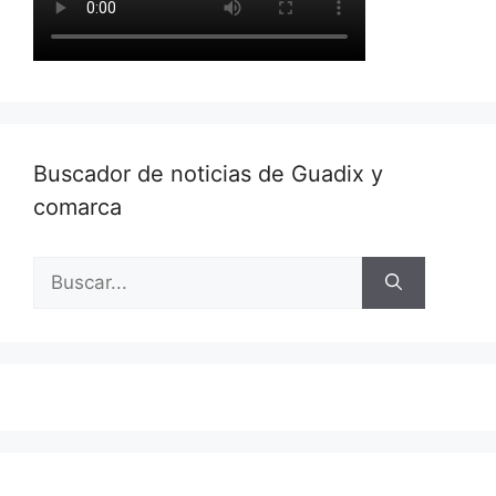
Buscador de noticias de Guadix y
comarca
Buscar: