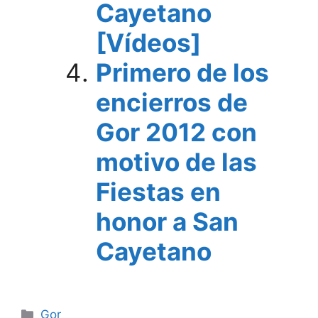
Cayetano
[Vídeos]
Primero de los
encierros de
Gor 2012 con
motivo de las
Fiestas en
honor a San
Cayetano
Categorías
Gor