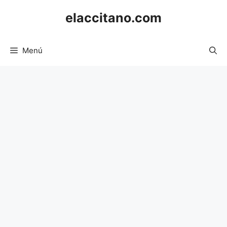
Saltar
elaccitano.com
al
contenido
Menú