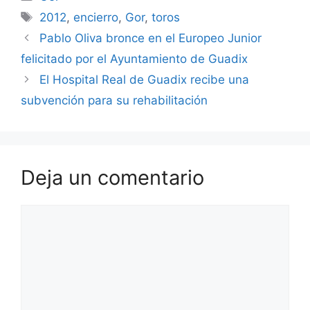
Etiquetas
2012
,
encierro
,
Gor
,
toros
Pablo Oliva bronce en el Europeo Junior
felicitado por el Ayuntamiento de Guadix
El Hospital Real de Guadix recibe una
subvención para su rehabilitación
Deja un comentario
Comentario