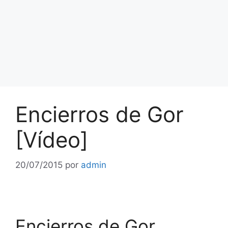
Encierros de Gor
[Vídeo]
20/07/2015
por
admin
Encierros de Gor