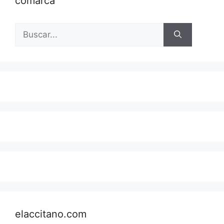
comarca
Buscar:
elaccitano.com