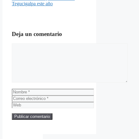
Tegucigalpa este año
Deja un comentario
Comentario
Nombre
Correo
electrónico
Web