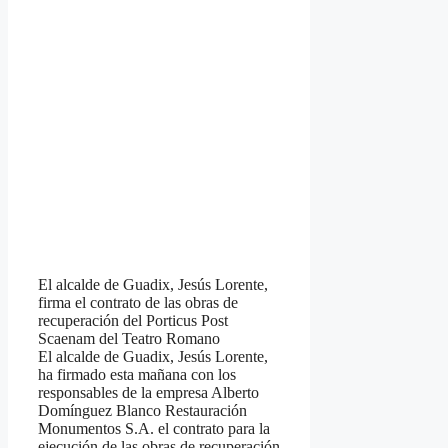
El alcalde de Guadix, Jesús Lorente,
firma el contrato de las obras de
recuperación del Porticus Post
Scaenam del Teatro Romano
El alcalde de Guadix, Jesús Lorente,
ha firmado esta mañana con los
responsables de la empresa Alberto
Domínguez Blanco Restauración
Monumentos S.A. el contrato para la
ejecución de las obras de recuperación