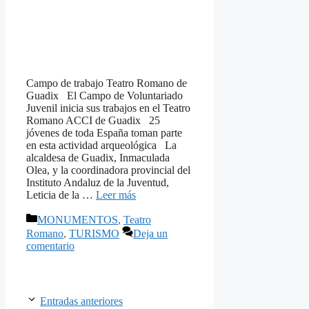
Campo de trabajo Teatro Romano de
Guadix El Campo de Voluntariado
Juvenil inicia sus trabajos en el Teatro
Romano ACCI de Guadix 25
jóvenes de toda España toman parte
en esta actividad arqueológica La
alcaldesa de Guadix, Inmaculada
Olea, y la coordinadora provincial del
Instituto Andaluz de la Juventud,
Leticia de la …
Leer más
Categorías
MONUMENTOS
,
Teatro
Romano
,
TURISMO
Deja un
comentario
Entradas anteriores