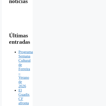
noticias
Últimas
entradas
Programa
Semana
Cultural
de
Ferreira
–
Verano
de
2026
El
Guadix
CF
afronta