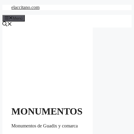
Saltar
elaccitano.com
al
contenido
Menú
MONUMENTOS
Monumentos de Guadix y comarca