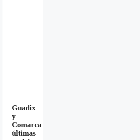
Guadix
y
Comarca
últimas