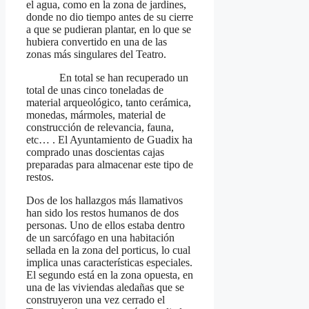
el agua, como en la zona de jardines,
donde no dio tiempo antes de su cierre
a que se pudieran plantar, en lo que se
hubiera convertido en una de las
zonas más singulares del Teatro.
En total se han recuperado un
total de unas cinco toneladas de
material arqueológico, tanto cerámica,
monedas, mármoles, material de
construcción de relevancia, fauna,
etc… . El Ayuntamiento de Guadix ha
comprado unas doscientas cajas
preparadas para almacenar este tipo de
restos.
Dos de los hallazgos más llamativos
han sido los restos humanos de dos
personas. Uno de ellos estaba dentro
de un sarcófago en una habitación
sellada en la zona del porticus, lo cual
implica unas características especiales.
El segundo está en la zona opuesta, en
una de las viviendas aledañas que se
construyeron una vez cerrado el