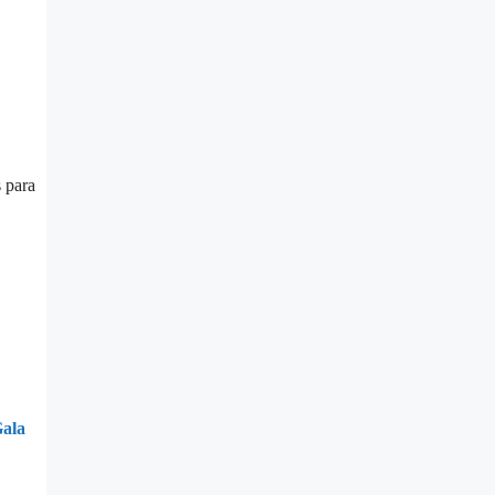
 para
Gala