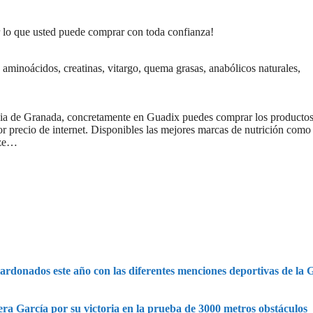
r lo que usted puede comprar con toda confianza!
, aminoácidos,
creatinas, vitargo, quema grasas, anabólicos naturales,
incia de Granada, concretamente en Guadix puedes comprar los productos
r precio de internet. Disponibles las mejores marcas de nutrición como
ize…
lardonados este año con las diferentes menciones deportivas de la 
ra García por su victoria en la prueba de 3000 metros obstáculos