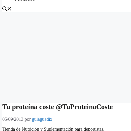
Tu proteína coste @TuProteinaCoste
05/09/2013
por
guiaguadix
Tienda de Nutrición y Suplementación para deportistas.