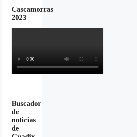
Cascamorras
2023
Buscador
de
noticias
de
Guadix