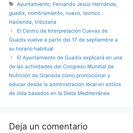
Etiquetas
Ayuntamiento
,
Fernando Jesús Hernánde
,
guadix
,
nombramiento
,
nuevo
,
tecnico
Hacienda
,
tributaria
El Centro de Interpretación Cuevas de
Guadix vuelve a partir del 17 de septiembre a
su horario habitual
El Ayuntamiento de Guadix explicará en una
de las actividades del Congreso Mundial de
Nutrición de Granada cómo promocionar y
educar desde la administración local en estilos
de vida basados en la Dieta Mediterránea
Deja un comentario