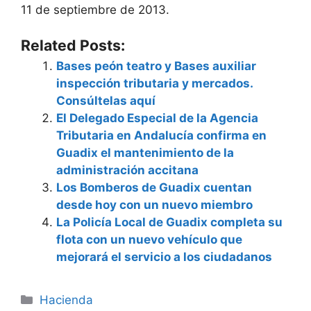
11 de septiembre de 2013.
Related Posts:
Bases peón teatro y Bases auxiliar
inspección tributaria y mercados.
Consúltelas aquí
El Delegado Especial de la Agencia
Tributaria en Andalucía confirma en
Guadix el mantenimiento de la
administración accitana
Los Bomberos de Guadix cuentan
desde hoy con un nuevo miembro
La Policía Local de Guadix completa su
flota con un nuevo vehículo que
mejorará el servicio a los ciudadanos
Categorías
Hacienda