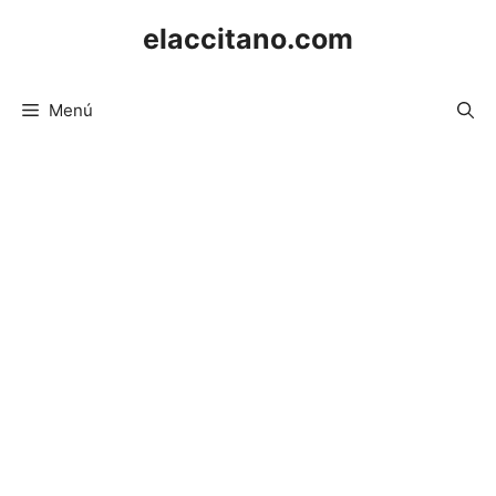
Saltar
elaccitano.com
al
contenido
Menú