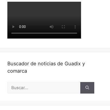
Buscador de noticias de Guadix y
comarca
Buscar: