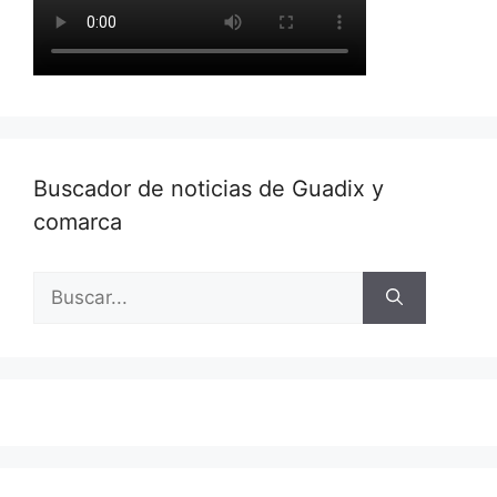
Buscador de noticias de Guadix y
comarca
Buscar: