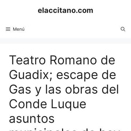
Saltar
elaccitano.com
al
contenido
Menú
Teatro Romano de
Guadix; escape de
Gas y las obras del
Conde Luque
asuntos