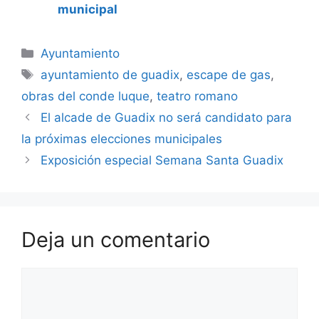
municipal
Categorías
Ayuntamiento
Etiquetas
ayuntamiento de guadix
,
escape de gas
,
obras del conde luque
,
teatro romano
El alcade de Guadix no será candidato para
la próximas elecciones municipales
Exposición especial Semana Santa Guadix
Deja un comentario
Comentario