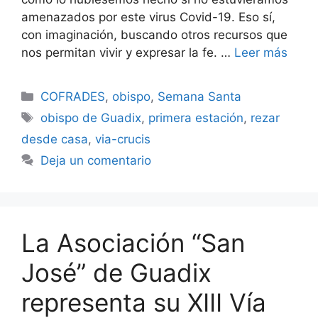
amenazados por este virus Covid-19. Eso sí,
con imaginación, buscando otros recursos que
nos permitan vivir y expresar la fe. …
Leer más
Categorías
COFRADES
,
obispo
,
Semana Santa
Etiquetas
obispo de Guadix
,
primera estación
,
rezar
desde casa
,
via-crucis
Deja un comentario
La Asociación “San
José” de Guadix
representa su XIII Vía