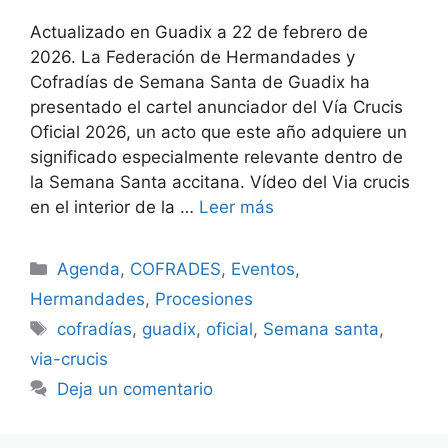
Actualizado en Guadix a 22 de febrero de
2026. La Federación de Hermandades y
Cofradías de Semana Santa de Guadix ha
presentado el cartel anunciador del Vía Crucis
Oficial 2026, un acto que este año adquiere un
significado especialmente relevante dentro de
la Semana Santa accitana. Vídeo del Via crucis
en el interior de la …
Leer más
Categorías
Agenda
,
COFRADES
,
Eventos
,
Hermandades
,
Procesiones
Etiquetas
cofradías
,
guadix
,
oficial
,
Semana santa
,
via-crucis
Deja un comentario