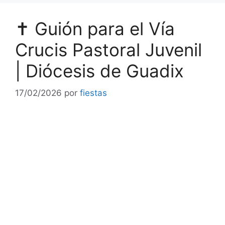
✝️ Guión para el Vía
Crucis Pastoral Juvenil
| Diócesis de Guadix
17/02/2026
por
fiestas