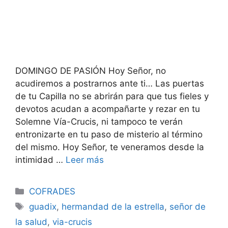
DOMINGO DE PASIÓN Hoy Señor, no
acudiremos a postrarnos ante ti… Las puertas
de tu Capilla no se abrirán para que tus fieles y
devotos acudan a acompañarte y rezar en tu
Solemne Vía-Crucis, ni tampoco te verán
entronizarte en tu paso de misterio al término
del mismo. Hoy Señor, te veneramos desde la
intimidad …
Leer más
Categorías
COFRADES
Etiquetas
guadix
,
hermandad de la estrella
,
señor de
la salud
,
via-crucis