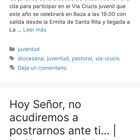
cita para participar en el Vía Crucis juvenil que
este año se celebrará en Baza a las 19.00 con
salida desde la Ermita de Santa Rita y llegada a
La …
Leer más
Categorías
juventud
Etiquetas
diocesana
,
juventud
,
pastoral
,
via-crucis
Deja un comentario
Hoy Señor, no
acudiremos a
postrarnos ante ti… |