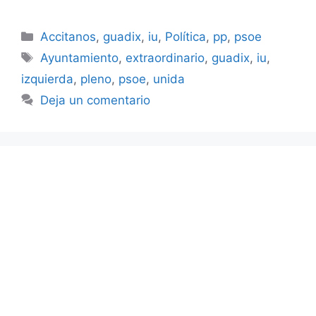
Categorías
Accitanos
,
guadix
,
iu
,
Política
,
pp
,
psoe
Etiquetas
Ayuntamiento
,
extraordinario
,
guadix
,
iu
,
izquierda
,
pleno
,
psoe
,
unida
Deja un comentario