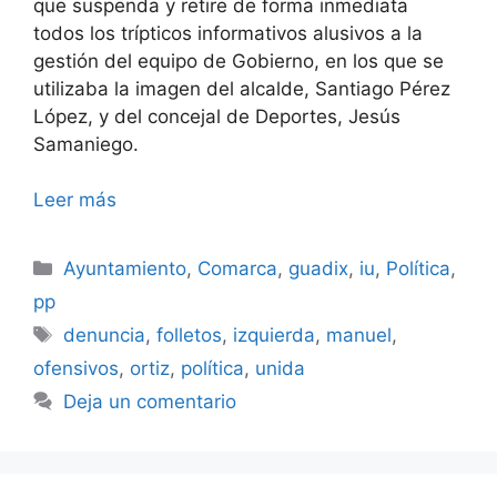
que suspenda y retire de forma inmediata
todos los trípticos informativos alusivos a la
gestión del equipo de Gobierno, en los que se
utilizaba la imagen del alcalde, Santiago Pérez
López, y del concejal de Deportes, Jesús
Samaniego.
Leer más
Categorías
Ayuntamiento
,
Comarca
,
guadix
,
iu
,
Política
,
pp
Etiquetas
denuncia
,
folletos
,
izquierda
,
manuel
,
ofensivos
,
ortiz
,
política
,
unida
Deja un comentario