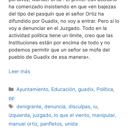
ha comenzado insistiendo en que «en bajezas
del tipo del pasquín que el señor Ortiz ha
difundido por Guadix, no voy a entrar. Pero sí lo
voy a denunciar en el Juzgado. Todo en la
actividad política tiene un límite, creo que las
Instituciones están por encima de todo y no
podemos permitir que un señor se mofe del
pueblo de Guadix de esa manera».
Leer más
Categorías
Ayuntamiento
,
Educación
,
guadix
,
Política
,
pp
Etiquetas
denigrante
,
denuncia
,
disculpas
,
iu
,
izquierda
,
juzgado
,
lo que el viento
,
manipular
,
manuel ortiz
,
panfletos
,
unida