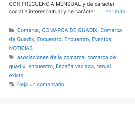
CON FRECUENCIA MENSUAL y de carácter
social e interespiritual y de carácter …
Leer más
Categorías
Comarca
,
COMARCA DE GUADIX
,
Comarca
de Guadix
,
Encuentro
,
Encuentro
,
Eventos
,
NOTICIAS
Etiquetas
asociaciones de la comarca
,
comarca de
guadix
,
encuentro
,
España vaciada
,
teruel
existe
Deja un comentario