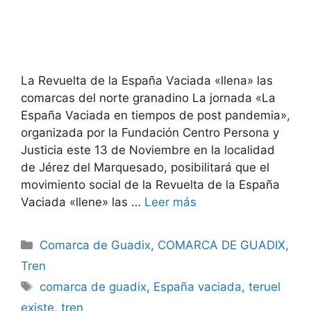
La Revuelta de la España Vaciada «llena» las
comarcas del norte granadino La jornada «La
España Vaciada en tiempos de post pandemia»,
organizada por la Fundación Centro Persona y
Justicia este 13 de Noviembre en la localidad
de Jérez del Marquesado, posibilitará que el
movimiento social de la Revuelta de la España
Vaciada «llene» las …
Leer más
Categorías
Comarca de Guadix
,
COMARCA DE GUADIX
,
Tren
Etiquetas
comarca de guadix
,
España vaciada
,
teruel
existe
,
tren