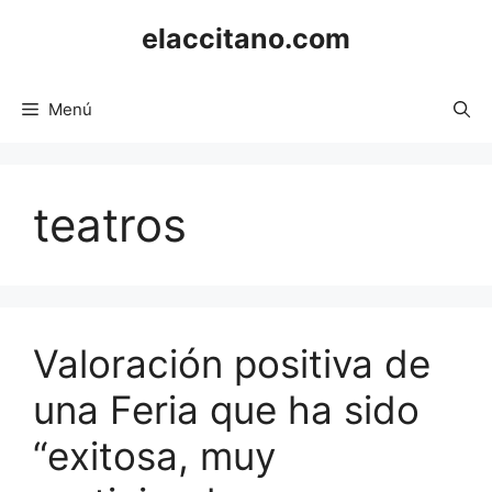
Saltar
elaccitano.com
al
contenido
Menú
teatros
Valoración positiva de
una Feria que ha sido
“exitosa, muy