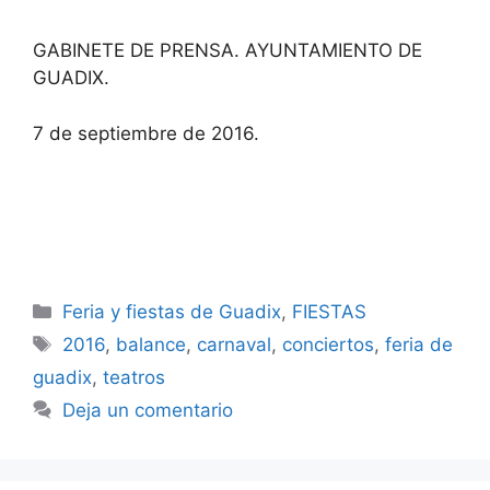
GABINETE DE PRENSA. AYUNTAMIENTO DE
GUADIX.
7 de septiembre de 2016.
Categorías
Feria y fiestas de Guadix
,
FIESTAS
Etiquetas
2016
,
balance
,
carnaval
,
conciertos
,
feria de
guadix
,
teatros
Deja un comentario