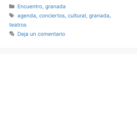
Categorías
Encuentro
,
granada
Etiquetas
agenda
,
conciertos
,
cultural
,
granada
,
teatros
Deja un comentario