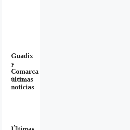
Guadix
y
Comarca
últimas
noticias
Últimas