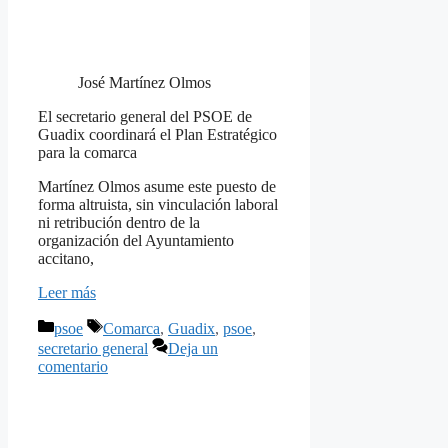
José Martínez Olmos
El secretario general del PSOE de
Guadix coordinará el Plan Estratégico
para la comarca
Martínez Olmos asume este puesto de
forma altruista, sin vinculación laboral
ni retribución dentro de la
organización del Ayuntamiento
accitano,
Leer más
Categorías
Etiquetas
psoe
Comarca
,
Guadix
,
psoe
,
secretario general
Deja un
comentario