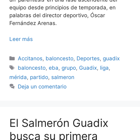
equipo desde principios de temporada, en
palabras del director deportivo, Óscar
Fernández Arenas.
Leer más
Categorías
Accitanos
,
baloncesto
,
Deportes
,
guadix
Etiquetas
baloncesto
,
eba
,
grupo
,
Guadix
,
liga
,
mérida
,
partido
,
salmeron
Deja un comentario
El Salmerón Guadix
busca su primera