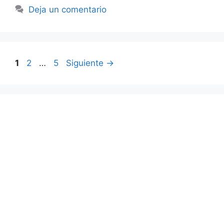
Deja un comentario
Página
Página
Página
1
2
…
5
Siguiente
→