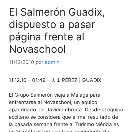
El Salmerón Guadix,
dispuesto a pasar
página frente al
Novaschool
11/12/2010
por
admin
11.12.10 – 01:49 – J. J. PÉREZ | GUADIX.
El Grupo Salmerón viaja a Málaga para
enfrentarse al Novaschool, un equipo
apadrinado por Javier Imbroda. Desde el equipo
accitano se considera que el mal resultado de
la pasada semana frente al Turismo Mérida es
un ‘paréntesis’ en una fase ascendente del