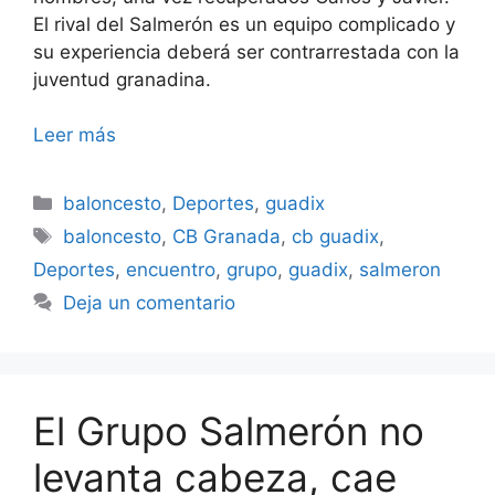
El rival del Salmerón es un equipo complicado y
su experiencia deberá ser contrarrestada con la
juventud granadina.
Leer más
Categorías
baloncesto
,
Deportes
,
guadix
Etiquetas
baloncesto
,
CB Granada
,
cb guadix
,
Deportes
,
encuentro
,
grupo
,
guadix
,
salmeron
Deja un comentario
El Grupo Salmerón no
levanta cabeza, cae