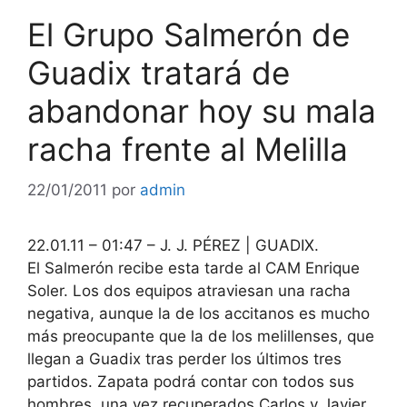
El Grupo Salmerón de
Guadix tratará de
abandonar hoy su mala
racha frente al Melilla
22/01/2011
por
admin
22.01.11 – 01:47 – J. J. PÉREZ | GUADIX.
El Salmerón recibe esta tarde al CAM Enrique
Soler. Los dos equipos atraviesan una racha
negativa, aunque la de los accitanos es mucho
más preocupante que la de los melillenses, que
llegan a Guadix tras perder los últimos tres
partidos. Zapata podrá contar con todos sus
hombres, una vez recuperados Carlos y Javier.