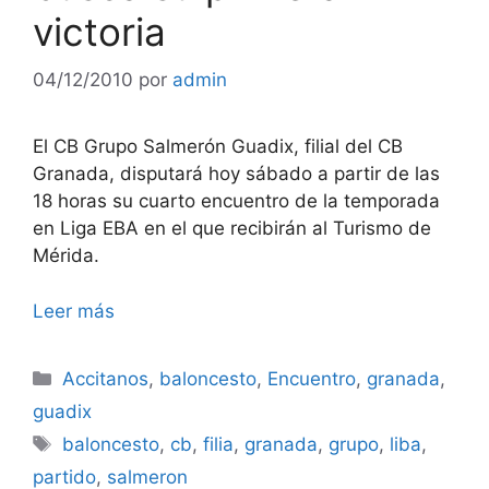
victoria
04/12/2010
por
admin
El CB Grupo Salmerón Guadix, filial del CB
Granada, disputará hoy sábado a partir de las
18 horas su cuarto encuentro de la temporada
en Liga EBA en el que recibirán al Turismo de
Mérida.
Leer más
Categorías
Accitanos
,
baloncesto
,
Encuentro
,
granada
,
guadix
Etiquetas
baloncesto
,
cb
,
filia
,
granada
,
grupo
,
liba
,
partido
,
salmeron