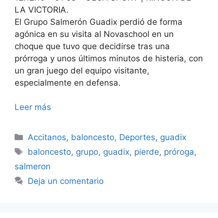
LA VICTORIA.
El Grupo Salmerón Guadix perdió de forma
agónica en su visita al Novaschool en un
choque que tuvo que decidirse tras una
prórroga y unos últimos minutos de histeria, con
un gran juego del equipo visitante,
especialmente en defensa.
Leer más
Categorías
Accitanos
,
baloncesto
,
Deportes
,
guadix
Etiquetas
baloncesto
,
grupo
,
guadix
,
pierde
,
próroga
,
salmeron
Deja un comentario