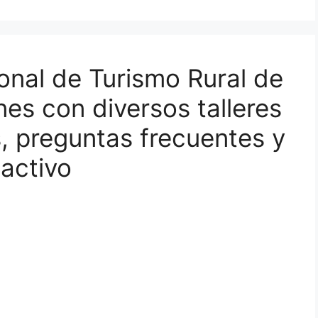
onal de Turismo Rural de
nes con diversos talleres
, preguntas frecuentes y
 activo