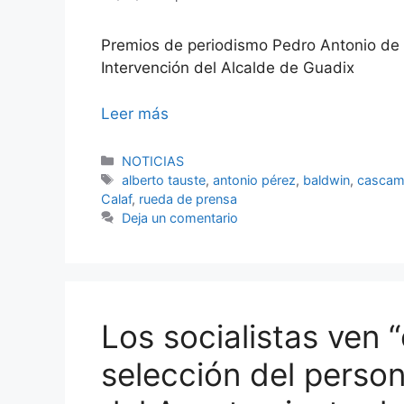
Premios de periodismo Pedro Antonio de
Intervención del Alcalde de Guadix
Leer más
Categorías
NOTICIAS
Etiquetas
alberto tauste
,
antonio pérez
,
baldwin
,
cascam
Calaf
,
rueda de prensa
Deja un comentario
Los socialistas ven 
selección del perso