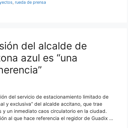
yectos
,
rueda de prensa
sión del alcalde de
zona azul es “una
herencia”
ción del servicio de estacionamiento limitado de
l y exclusiva” del alcalde accitano, que trae
 y un inmediato caos circulatorio en la ciudad.
ión al que hace referencia el regidor de Guadix …