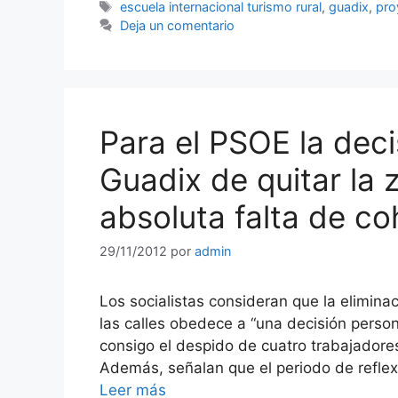
Etiquetas
escuela internacional turismo rural
,
guadix
,
pro
Deja un comentario
Para el PSOE la deci
Guadix de quitar la 
absoluta falta de co
29/11/2012
por
admin
Los socialistas consideran que la elimina
las calles obedece a “una decisión persona
consigo el despido de cuatro trabajadores
Además, señalan que el periodo de reflex
Leer más