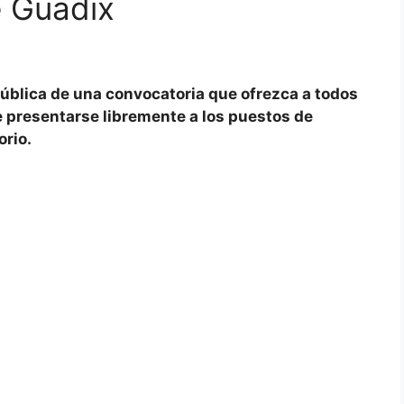
e Guadix
 pública de una convocatoria que ofrezca a todos
e presentarse libremente a los puestos de
orio.