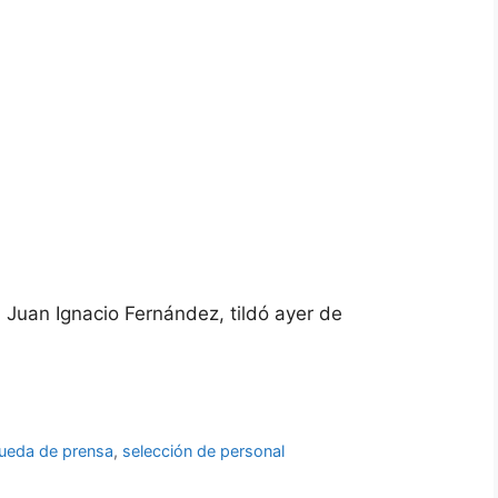
 Juan Ignacio Fernández, tildó ayer de
rueda de prensa
,
selección de personal