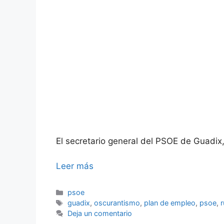
El secretario general del PSOE de Guadix,
Leer más
Categorías
psoe
Etiquetas
guadix
,
oscurantismo
,
plan de empleo
,
psoe
,
Deja un comentario