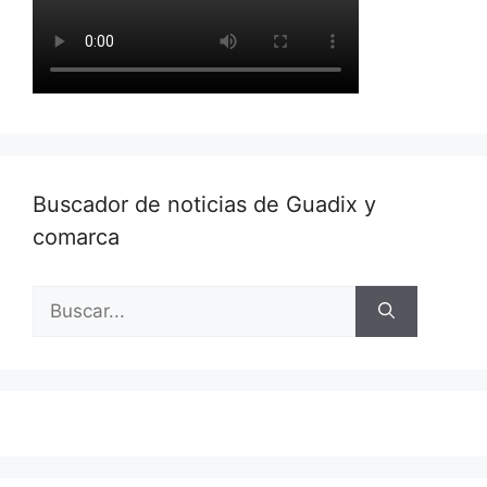
Buscador de noticias de Guadix y
comarca
Buscar: