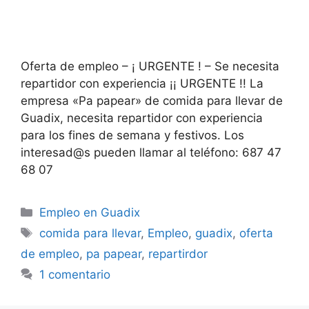
Oferta de empleo – ¡ URGENTE ! – Se necesita
repartidor con experiencia ¡¡ URGENTE !! La
empresa «Pa papear» de comida para llevar de
Guadix, necesita repartidor con experiencia
para los fines de semana y festivos. Los
interesad@s pueden llamar al teléfono: 687 47
68 07
Categorías
Empleo en Guadix
Etiquetas
comida para llevar
,
Empleo
,
guadix
,
oferta
de empleo
,
pa papear
,
repartirdor
1 comentario