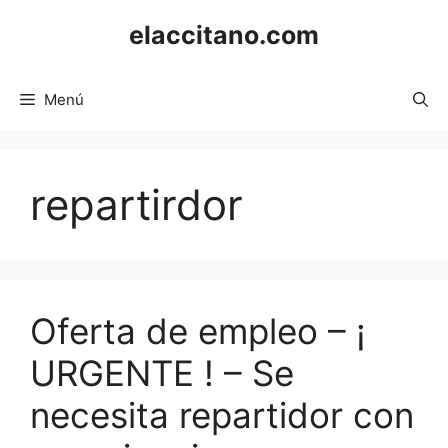
Saltar
elaccitano.com
al
contenido
Menú
repartirdor
Oferta de empleo – ¡
URGENTE ! – Se
necesita repartidor con