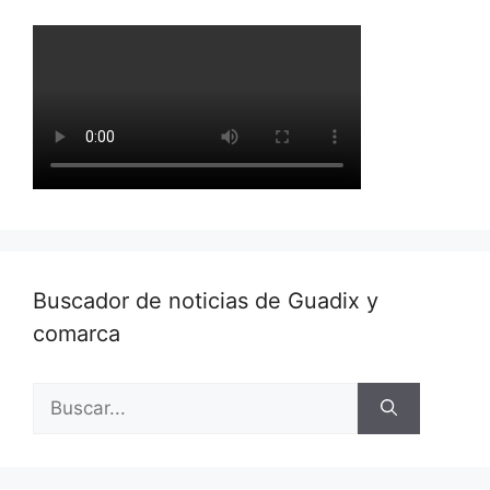
Buscador de noticias de Guadix y
comarca
Buscar: