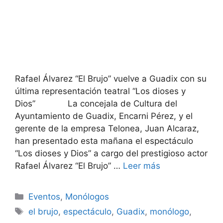
Rafael Álvarez “El Brujo” vuelve a Guadix con su
última representación teatral “Los dioses y
Dios” La concejala de Cultura del
Ayuntamiento de Guadix, Encarni Pérez, y el
gerente de la empresa Telonea, Juan Alcaraz,
han presentado esta mañana el espectáculo
“Los dioses y Dios” a cargo del prestigioso actor
Rafael Álvarez “El Brujo” …
Leer más
Categorías
Eventos
,
Monólogos
Etiquetas
el brujo
,
espectáculo
,
Guadix
,
monólogo
,