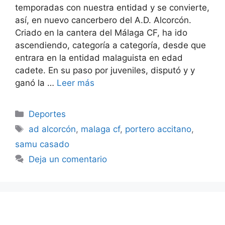
temporadas con nuestra entidad y se convierte,
así, en nuevo cancerbero del A.D. Alcorcón.
Criado en la cantera del Málaga CF, ha ido
ascendiendo, categoría a categoría, desde que
entrara en la entidad malaguista en edad
cadete. En su paso por juveniles, disputó y y
ganó la …
Leer más
Categorías
Deportes
Etiquetas
ad alcorcón
,
malaga cf
,
portero accitano
,
samu casado
Deja un comentario