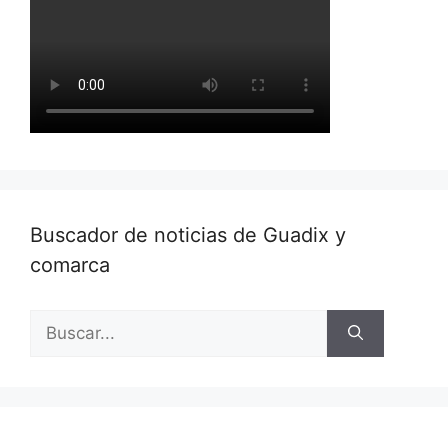
Buscador de noticias de Guadix y
comarca
Buscar: