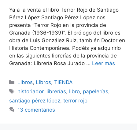
Ya a la venta el libro Terror Rojo de Santiago
Pérez López Santiago Pérez López nos
presenta “Terror Rojo en la provincia de
Granada (1936-1939)”. El prólogo del libro es
obra de Luis González Ruiz, también Doctor en
Historia Contemporánea. Podéis ya adquirirlo
en las siguientes librerías de la provincia de
Granada: Librería Rosa Jurado …
Leer más
Categorías
Libros
,
Libros
,
TIENDA
Etiquetas
historiador
,
librerías
,
libro
,
papelerías
,
santiago pérez lópez
,
terror rojo
13 comentarios