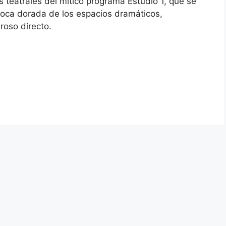
 teatrales del mítico programa Estudio 1, que se
poca dorada de los espacios dramáticos,
roso directo.