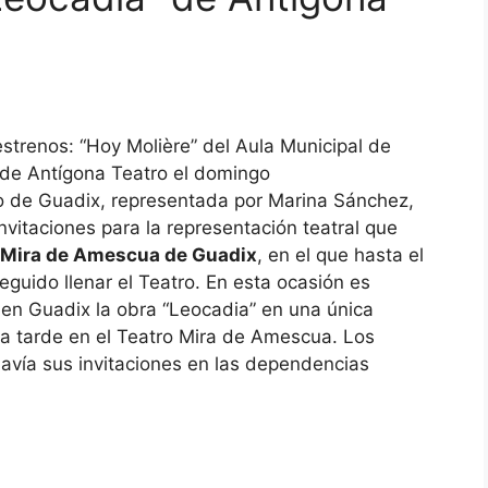
strenos: “Hoy Molière” del Aula Municipal de
 de Antígona Teatro el domingo
to de Guadix, representada por Marina Sánchez,
vitaciones para la representación teatral que
o Mira de Amescua de Guadix
, en el que hasta el
uido llenar el Teatro. En esta ocasión es
en Guadix la obra “Leocadia” en una única
la tarde en el Teatro Mira de Amescua. Los
davía sus invitaciones en las dependencias