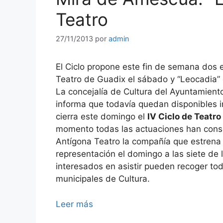
Teatro
27/11/2013
por
admin
El Ciclo propone este fin de semana dos e
Teatro de Guadix el sábado y “Leocadia”
La concejalía de Cultura del Ayuntamien
informa que todavía quedan disponibles in
cierra este domingo el
IV Ciclo de Teatr
momento todas las actuaciones han conseg
Antígona Teatro la compañía que estrena 
representación el domingo a las siete de 
interesados en asistir pueden recoger to
municipales de Cultura.
Leer más