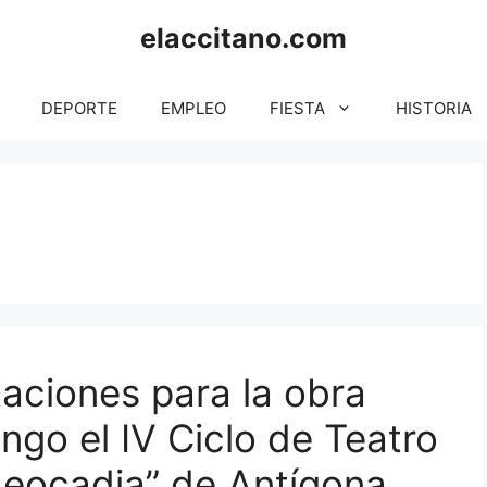
elaccitano.com
DEPORTE
EMPLEO
FIESTA
HISTORIA
taciones para la obra
ngo el IV Ciclo de Teatro
Leocadia” de Antígona