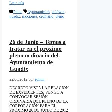
Leer más
Categorías
Etiquetas
Pleno
Ayuntamiento
,
baldwin
,
guadix
,
mociones
,
ordinario
,
pleno
26 de Junio – Temas a
tratar en el próximo
pleno ordinario del
Ayuntamiento de
Guadix
22/06/2012
por
admin
DECRETO VISTA LA RELACION
DE EXPEDIENTES, VENGO A
CONVOCAR SESIÓN
ORDINARIA DEL PLENO DE LA
CORPORACIÓN PARA EL
PRÓXIMO 26 DE JUNIO DE 2012