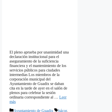
El pleno aprueba por unanimidad una
declaración institucional para el
aseguramiento de la suficiencia
financiera y el mantenimiento de los
servicios públicos para ciudades
intermedias Los miembros de la
corporación municipal del
Ayuntamiento de Guadix se daban
cita en la tarde de ayer en el salón de
plenos para celebrar la sesión
ordinaria correspondiente al …
Leer
más
Categorías
Etiquetas
Ayuntamiento de Guadix
bácor
,