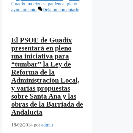
Guadix
,
mociones
,
paulenca
,
pleno
ayuntamiento
Deja un comentario
El PSOE de Guadix
presentará en pleno
una iniciativa para
“tumbar” la Ley de
Reforma de la
Administración Local,
y varias propuestas
sobre Santa Ana y las
obras de la Barriada de
Andalucía
18/02/2014
por
admin