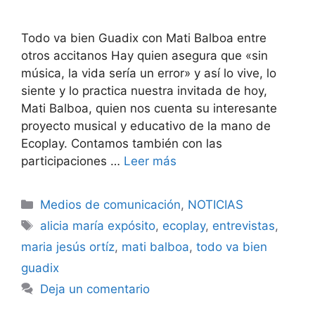
Todo va bien Guadix con Mati Balboa entre
otros accitanos Hay quien asegura que «sin
música, la vida sería un error» y así lo vive, lo
siente y lo practica nuestra invitada de hoy,
Mati Balboa, quien nos cuenta su interesante
proyecto musical y educativo de la mano de
Ecoplay. Contamos también con las
participaciones …
Leer más
Categorías
Medios de comunicación
,
NOTICIAS
Etiquetas
alicia maría expósito
,
ecoplay
,
entrevistas
,
maria jesús ortíz
,
mati balboa
,
todo va bien
guadix
Deja un comentario