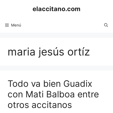
Saltar
elaccitano.com
al
contenido
Menú
maria jesús ortíz
Todo va bien Guadix
con Mati Balboa entre
otros accitanos