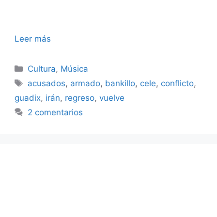
Leer más
Categorías
Cultura
,
Música
Etiquetas
acusados
,
armado
,
bankillo
,
cele
,
conflicto
,
guadix
,
irán
,
regreso
,
vuelve
2 comentarios