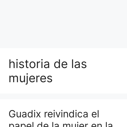
historia de las
mujeres
Guadix reivindica el
papel de la mujer en la