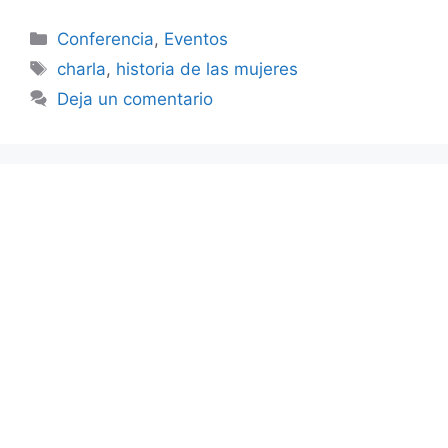
Categorías
Conferencia
,
Eventos
Etiquetas
charla
,
historia de las mujeres
Deja un comentario