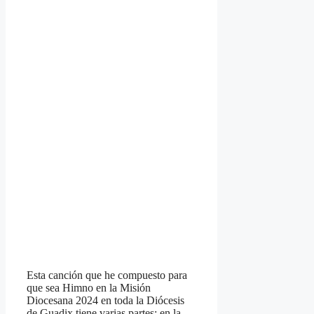
Esta canción que he compuesto para
que sea Himno en la Misión
Diocesana 2024 en toda la Diócesis
de Guadix tiene varias partes; en la