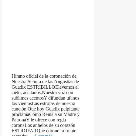
Himno oficial de la coronación de
Nuestra Señora de las Angustias de
Guadix ESTRIBILLOElevemos al
cielo, accitanos,Nuestra voz con
sublimes acentosY difundan ufanos
los vientosLas estrofas de nuestra
canción Que hoy Guadix palpitante
proclamaComo Reina a su Madre y
PatronaY le ofrece con regia
coronaLos anhelos de su corazón
ESTROFA 1Que corone tu frente