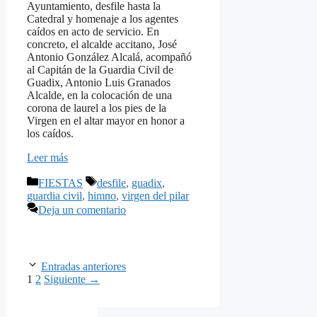
Ayuntamiento, desfile hasta la
Catedral y homenaje a los agentes
caídos en acto de servicio. En
concreto, el alcalde accitano, José
Antonio González Alcalá, acompañó
al Capitán de la Guardia Civil de
Guadix, Antonio Luis Granados
Alcalde, en la colocación de una
corona de laurel a los pies de la
Virgen en el altar mayor en honor a
los caídos.
Leer más
Categorías
Etiquetas
FIESTAS
desfile
,
guadix
,
guardia civil
,
himno
,
virgen del pilar
Deja un comentario
Entradas anteriores
Página
Página
1
2
Siguiente
→