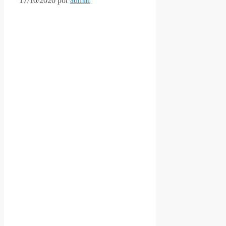
17/10/2020
por
admin