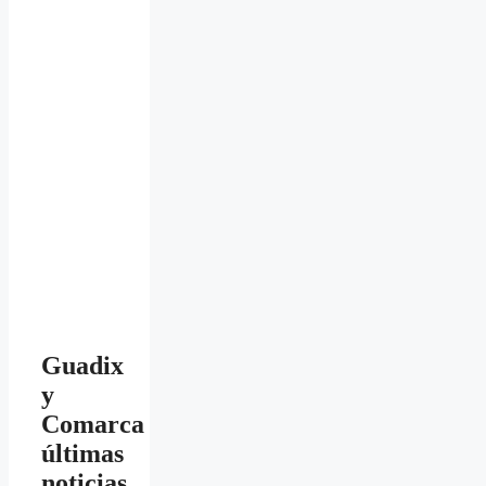
Guadix
y
Comarca
últimas
noticias