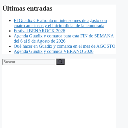
Últimas entradas
El Guadix CF afronta un intenso mes de agosto con
cuatro amistosos y el inicio oficial de la temporada
Festival BENAROCK 2026
Agenda Guadix y comarca para esta FIN de SEMANA
del 6 al 9 de Agosto de 2026
Qué hacer en Guadix y comarca en el mes de AGOSTO
Agenda Guadix y comarca VERANO 2026
Buscar: