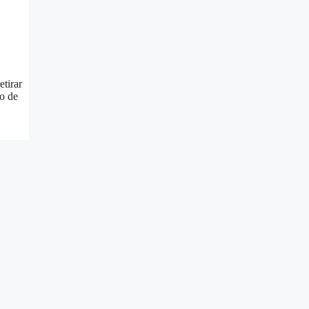
etirar
o de