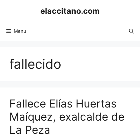
Saltar
elaccitano.com
al
contenido
Menú
fallecido
Fallece Elías Huertas
Maíquez, exalcalde de
La Peza