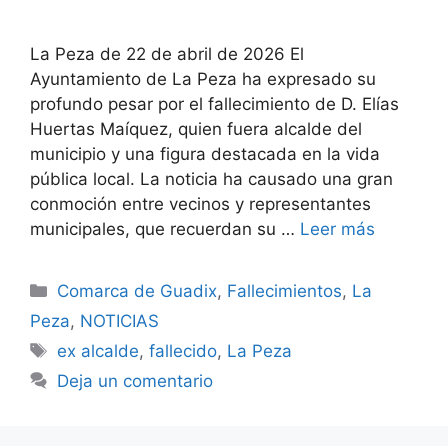
La Peza de 22 de abril de 2026 El
Ayuntamiento de La Peza ha expresado su
profundo pesar por el fallecimiento de D. Elías
Huertas Maíquez, quien fuera alcalde del
municipio y una figura destacada en la vida
pública local. La noticia ha causado una gran
conmoción entre vecinos y representantes
municipales, que recuerdan su …
Leer más
Categorías
Comarca de Guadix
,
Fallecimientos
,
La
Peza
,
NOTICIAS
Etiquetas
ex alcalde
,
fallecido
,
La Peza
Deja un comentario