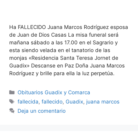
Ha FALLECIDO Juana Marcos Rodríguez esposa
de Juan de Dios Casas La misa funeral será
mañana sábado a las 17.00 en el Sagrario y
esta siendo velada en el tanatorio de las
monjas «Residencia Santa Teresa Jornet de
Guadix» Descanse en Paz Doña Juana Marcos
Rodríguez y brille para ella la luz perpetúa.
Categorías
Obituarios Guadix y Comarca
Etiquetas
fallecida
,
fallecido
,
Guadix
,
juana marcos
Deja un comentario