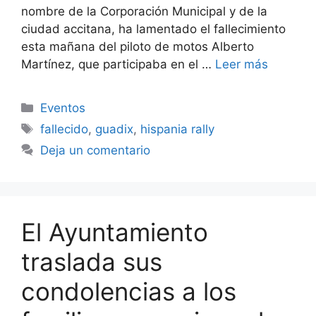
nombre de la Corporación Municipal y de la
ciudad accitana, ha lamentado el fallecimiento
esta mañana del piloto de motos Alberto
Martínez, que participaba en el …
Leer más
Categorías
Eventos
Etiquetas
fallecido
,
guadix
,
hispania rally
Deja un comentario
El Ayuntamiento
traslada sus
condolencias a los