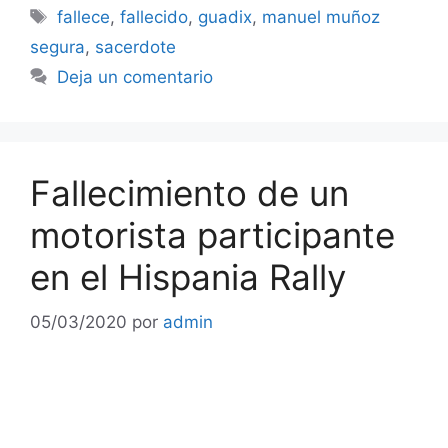
Etiquetas
fallece
,
fallecido
,
guadix
,
manuel muñoz
segura
,
sacerdote
Deja un comentario
Fallecimiento de un
motorista participante
en el Hispania Rally
05/03/2020
por
admin