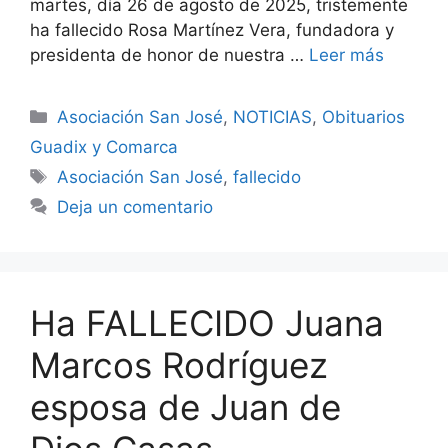
martes, día 26 de agosto de 2025, tristemente
ha fallecido Rosa Martínez Vera, fundadora y
presidenta de honor de nuestra …
Leer más
Categorías
Asociación San José
,
NOTICIAS
,
Obituarios
Guadix y Comarca
Etiquetas
Asociación San José
,
fallecido
Deja un comentario
Ha FALLECIDO Juana
Marcos Rodríguez
esposa de Juan de